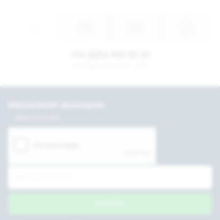
+31 (0)53 435 55 55
Werkdagen tussen 8:30 - 17:30
Nieuwsbrief abonneren
Altijd up to date
Inschrijven