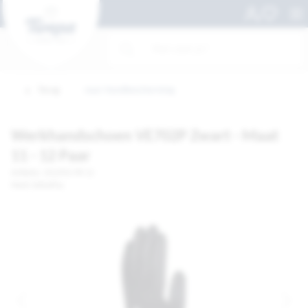
Terug
naar Handbescherming
Werkhandschoen VE702P Zwart - Maat
11 - 12 Paar
Artikelnr. 1012955-PK 12
Merk: DeltaPlus