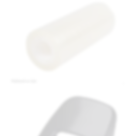
Plakband en Lijm