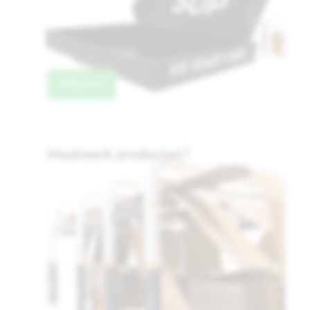
.
Bekijk meer
Maatwerk producten?
.