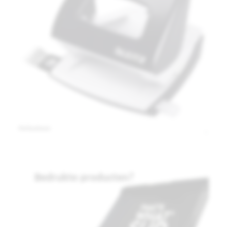
Perforatoren
Bedrukte producten?