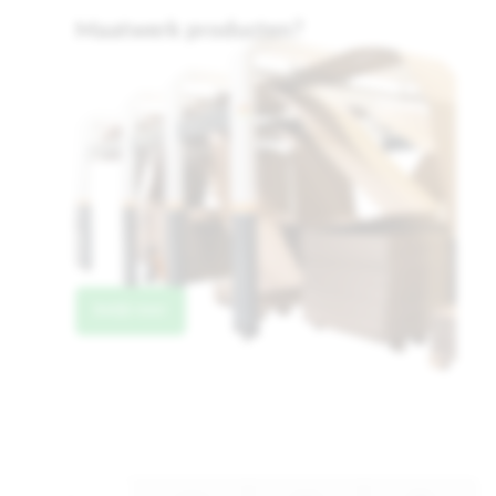
Maatwerk producten?
.
Bekijk meer