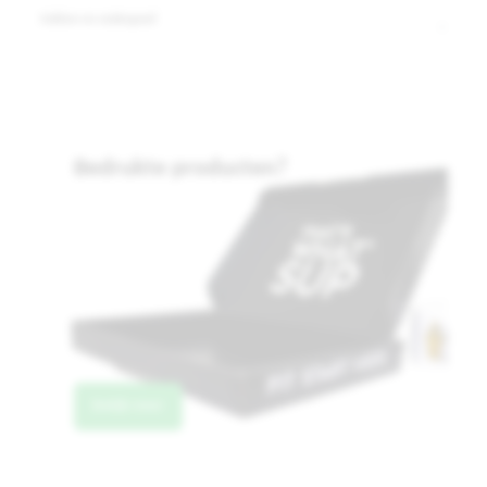
Sokken en ondergoed
Bedrukte producten?
.
Bekijk meer