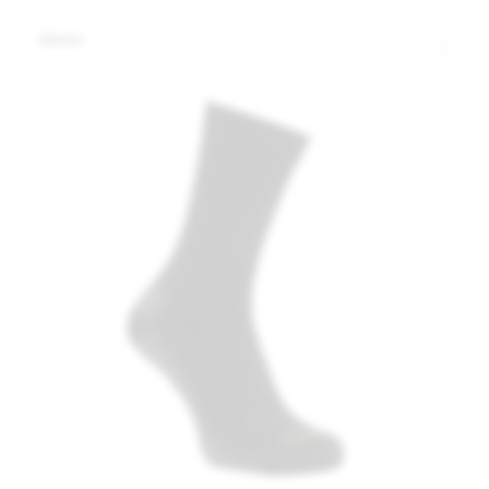
Riemen